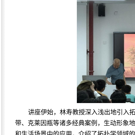
讲座伊始，林寿教授深入浅出地引入
带、克莱因瓶等
诸多经典案例，生动形象
和生活场景中的应用
，
介绍了拓扑学领域